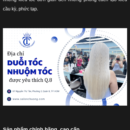
cầu kỳ, phức tạp.
Sản phẩm chính hãng, cao cấp