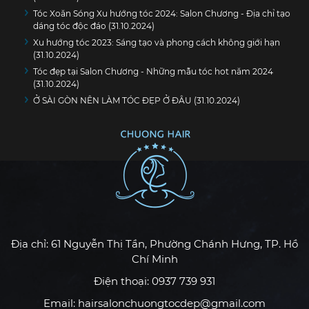
Tóc Xoăn Sóng Xu hướng tóc 2024: Salon Chương - Địa chỉ tạo
dáng tóc độc đáo (31.10.2024)
Xu hướng tóc 2023: Sáng tạo và phong cách không giới hạn
(31.10.2024)
Tóc đẹp tại Salon Chương - Những mẫu tóc hot năm 2024
(31.10.2024)
Ở SÀI GÒN NÊN LÀM TÓC ĐẸP Ở ĐÂU (31.10.2024)
Địa chỉ: 61 Nguyễn Thị Tần, Phường Chánh Hưng, TP. Hồ
Chí Minh
Điện thoại: 0937 739 931
Email: hairsalonchuongtocdep@gmail.com