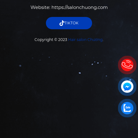
Website: https://salonchuong.com
TIKTOK
Copyright © 2023
Hair salon Chương
.