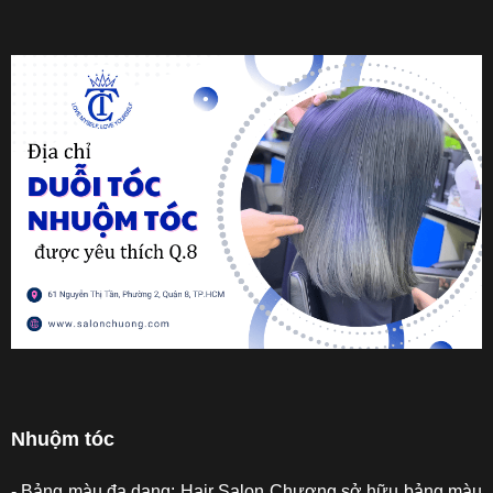
Nhuộm tóc
- Bảng màu đa dạng: Hair Salon Chương sở hữu bảng màu