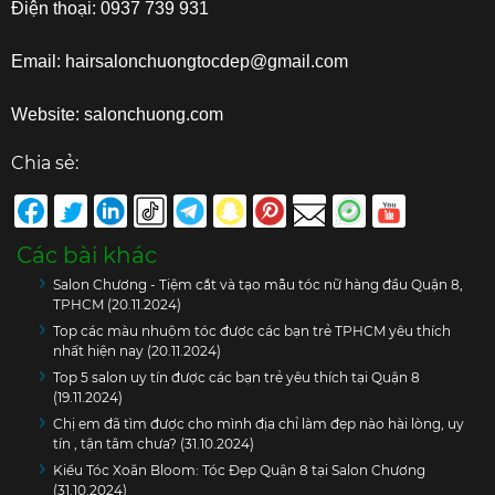
Điện thoại: 0937 739 931
Email: hairsalonchuongtocdep@gmail.com
Website: salonchuong.com
Chia sẻ:
Các bài khác
Salon Chương - Tiệm cắt và tạo mẫu tóc nữ hàng đầu Quận 8,
TPHCM (20.11.2024)
Top các màu nhuộm tóc được các bạn trẻ TPHCM yêu thích
nhất hiện nay (20.11.2024)
Top 5 salon uy tín được các bạn trẻ yêu thích tại Quận 8
(19.11.2024)
Chị em đã tìm được cho mình địa chỉ làm đẹp nào hài lòng, uy
tín , tận tâm chưa? (31.10.2024)
Kiểu Tóc Xoăn Bloom: Tóc Đẹp Quận 8 tại Salon Chương
(31.10.2024)