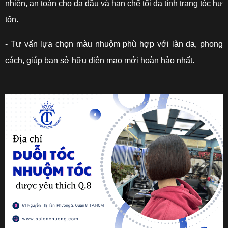
nhiên, an toàn cho da đầu và hạn chế tối đa tình trạng tóc hư
tổn.
- Tư vấn lựa chọn màu nhuộm phù hợp với làn da, phong
cách, giúp bạn sở hữu diện mạo mới hoàn hảo nhất.