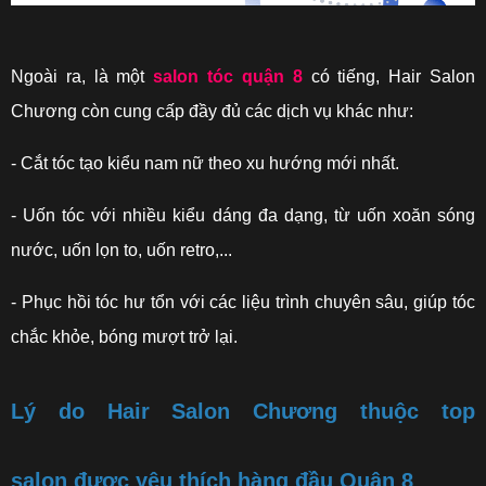
Ngoài ra, là một
salon tóc quận 8
có tiếng, Hair Salon
Chương còn cung cấp đầy đủ các dịch vụ khác như:
- Cắt tóc tạo kiểu nam nữ theo xu hướng mới nhất.
- Uốn tóc với nhiều kiểu dáng đa dạng, từ uốn xoăn sóng
nước, uốn lọn to, uốn retro,...
- Phục hồi tóc hư tổn với các liệu trình chuyên sâu, giúp tóc
chắc khỏe, bóng mượt trở lại.
Lý do Hair Salon Chương thuộc top
salon được yêu thích hàng đầu Quận 8