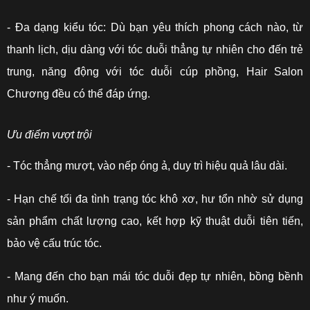
- Đa dạng kiểu tóc: Dù bạn yêu thích phong cách nào, từ
thanh lịch, dịu dàng với tóc duỗi thẳng tự nhiên cho đến trẻ
trung, năng động với tóc duỗi cúp phồng, Hair Salon
Chương đều có thể đáp ứng.
Ưu điểm vượt trội
- Tóc thẳng mượt, vào nếp óng ả, duy trì hiệu quả lâu dài.
- Hạn chế tối đa tình trạng tóc khô xơ, hư tổn nhờ sử dụng
sản phẩm chất lượng cao, kết hợp kỹ thuật duỗi tiên tiến,
bảo vệ cấu trúc tóc.
- Mang đến cho bạn mái tóc duỗi đẹp tự nhiên, bồng bềnh
như ý muốn.