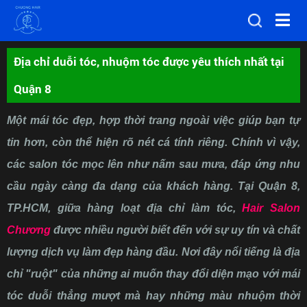
Địa chỉ duỗi tóc, nhuộm tóc được yêu thích nhất tại
Quận 8
Một mái tóc đẹp, hợp thời trang ngoài việc giúp bạn tự
tin hơn, còn thể hiện rõ nét cá tính riêng. Chính vì vậy,
các salon tóc mọc lên như nấm sau mưa, đáp ứng nhu
cầu ngày càng đa dạng của khách hàng. Tại Quận 8,
TP.HCM, giữa hàng loạt địa chỉ làm tóc,
Hair Salon
Chương
được nhiều người biết đến với sự uy tín và chất
lượng dịch vụ làm đẹp hàng đầu. Nơi đây nổi tiếng là địa
chỉ "ruột" của những ai muốn thay đổi diện mạo với mái
tóc duỗi thẳng mượt mà hay những màu nhuộm thời