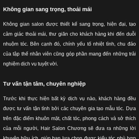
Không gian sang trọng, thoải mái
Không gian salon được thiết kế sang trọng, hiện đại, tạo
cảm giác thoải mái, thư giãn cho khách hàng khi đến duỗi
nhuộm tóc. Bên cạnh đó, chính yếu tố nhiệt tình, chu đáo
của tập thể nhân viên cũng góp phần mang đến những trải
nghiệm dịch vụ tuyệt vời.
Tư vấn tận tâm, chuyên nghiệp
Trước khi thực hiện bất kỳ dịch vụ nào, khách hàng đều
được tư vấn tận tình bởi các chuyên gia tạo mẫu tóc. Dựa
trên đặc điểm khuôn mặt, chất tóc, phong cách và sở thích
của mỗi người, Hair Salon Chương sẽ đưa ra những lời
khuyên hữu ích, giúp bạn lựa chọn được kiểu tóc phù hợp