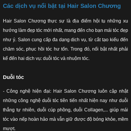
Các dịch vụ nổi bật tại Hair Salon Chương
Hair Salon Chương thực sự là địa điểm hội tụ những xu
hướng làm đẹp tóc mới nhất, mang đến cho bạn mái tóc đẹp
như ý. Salon cung cấp đa dạng dịch vụ, từ cắt tạo kiểu đến
chăm sóc, phục hồi tóc hư tổn. Trong đó, nổi bật nhất phải
kể đến hai dịch vụ: duỗi tóc và nhuộm tóc.
Duỗi tóc
- Công nghệ hiện đại: Hair Salon Chương luôn cập nhật
những công nghệ duỗi tóc tiên tiến nhất hiện nay như duỗi
thẳng tự nhiên, duỗi cúp phồng, duỗi Collagen,... giúp mái
tóc vào nếp hoàn hảo mà vẫn giữ được độ bóng khỏe, mềm
mượt.