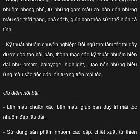
nhuộm phong phú, từ những gam màu cơ bản đến những
màu sắc thời trang, phá cách, giúp bạn thỏa sức thể hiện cá
tính.
- Kỹ thuật nhuộm chuyên nghiệp: Đội ngũ thợ làm tóc tại đây
được đào tạo bài bản, thành thạo các kỹ thuật nhuộm hiện
đại như ombre, balayage, highlight,... tạo nên những hiệu
ứng màu sắc độc đáo, ấn tượng trên mái tóc.
Ưu điểm nổi bật
- Lên màu chuẩn xác, bền màu, giúp bạn duy trì mái tóc
nhuộm đẹp lâu dài.
- Sử dụng sản phẩm nhuộm cao cấp, chiết xuất từ thiên